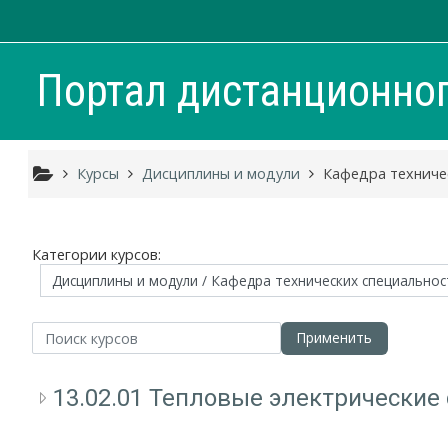
Перейти к основному содержанию
Портал дистанционно
Курсы
Дисциплины и модули
Кафедра техниче
Категории курсов:
оиск курсов
Применить
13.02.01 Тепловые электрические