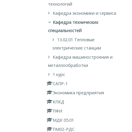
технологий
Кафедра экономики и сервиса
Кафедра технических
специальностей
13.02.01 Тепловые
электрические станции
Кафедра машиностроения и
металлообработки
1 курс
САПР-1
Экономика предприятия
КПКД
ПФИ
МДК 05.01
ПМ02-РДС