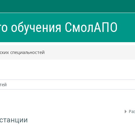
го обучения СмолАПО
ских специальностей
Ра
 станции