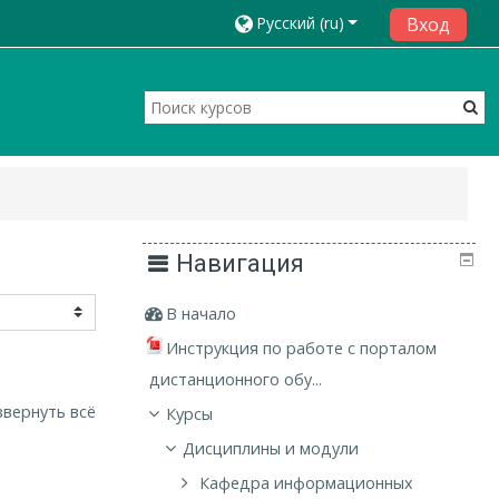
Русский ‎(ru)‎
Вход
Навигация
В начало
Инструкция по работе с порталом
дистанционного обу...
звернуть всё
Курсы
Дисциплины и модули
Кафедра информационных